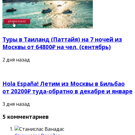
Туры в Таиланд (Паттайя) на 7 ночей из
Москвы от 64800₽ на чел. (сентябрь)
2 дня назад
Hola España! Летим из Москвы в Бильбао
от 20200₽ туда-обратно в декабре и январе
3 дня назад
5 комментариев