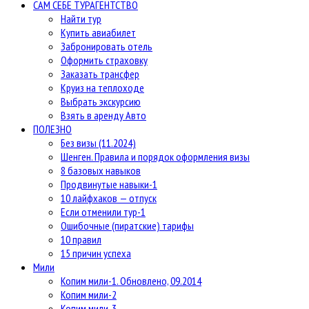
САМ СЕБЕ ТУРАГЕНТСТВО
Найти тур
Купить авиабилет
Забронировать отель
Оформить страховку
Заказать трансфер
Круиз на теплоходе
Выбрать экскурсию
Взять в аренду Авто
ПОЛЕЗНО
Без визы (11.2024)
Шенген. Правила и порядок оформления визы
8 базовых навыков
Продвинутые навыки-1
10 лайфхаков — отпуск
Если отменили тур-1
Ошибочные (пиратские) тарифы
10 правил
15 причин успеха
Мили
Копим мили-1. Обновлено, 09.2014
Копим мили-2
Копим мили-3