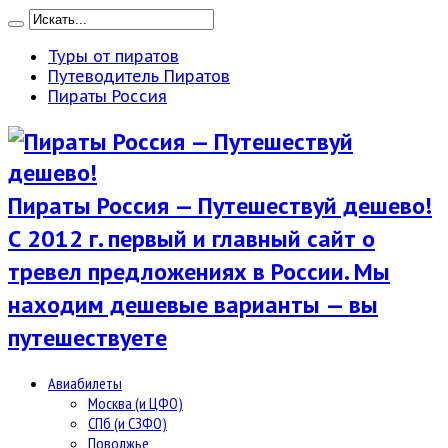
Туры от пиратов
Путеводитель Пиратов
Пираты Россия
Пираты Россия — Путешествуй дешево!
С 2012 г. первый и главный сайт о
тревел предложениях в России. Мы
находим дешевые варианты — вы
путешествуете
Авиабилеты
Москва (и ЦФО)
СПб (и СЗФО)
Поволжье