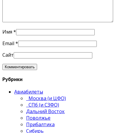
Имя
*
Email
*
Сайт
Рубрики
Авиабилеты
Москва (и ЦФО)
СПб (и СЗФО)
Дальний Восток
Поволжье
Прибалтика
Сибирь