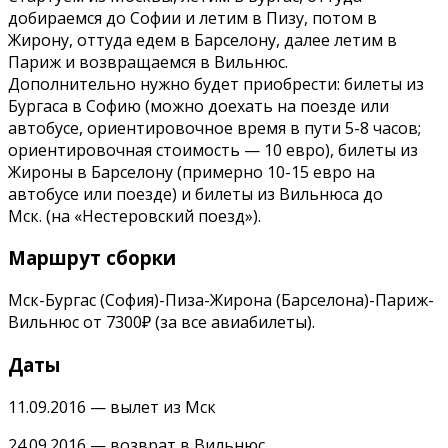
добираемся до Софии и летим в Пизу, потом в
Жирону, оттуда едем в Барселону, далее летим в
Париж и возвращаемся в Вильнюс.
Дополнительно нужно будет приобрести: билеты из
Бургаса в Софию (можно доехать на поезде или
автобусе, ориентировочное время в пути 5-8 часов;
ориентировочная стоимость — 10 евро), билеты из
Жироны в Барселону (примерно 10-15 евро на
автобусе или поезде) и билеты из Вильнюса до
Мск. (на «Нестеровский поезд»).
Маршрут сборки
Мск-Бургас (София)-Пиза-Жирона (Барселона)-Париж-
Вильнюс от 7300₽ (за все авиабилеты).
Даты
11.09.2016 — вылет из Мск
24.09.2016 — возврат в Вильнюс