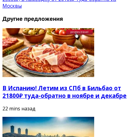
Москвы
Другие предложения
В Испанию! Летим из СПб в Бильбао от
21800₽ туда-обратно в ноябре и декабре
22 mins назад