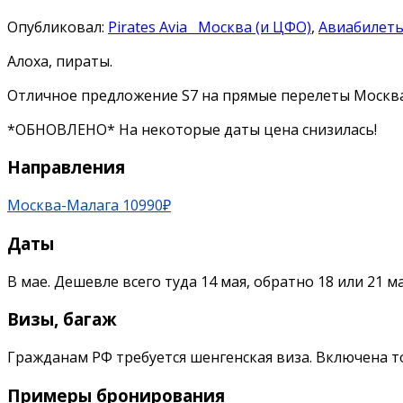
Опубликовал:
Pirates Avia
Москва (и ЦФО)
,
Авиабилет
Алоха, пираты.
Отличное предложение S7 на прямые перелеты Москва
*ОБНОВЛЕНО* На некоторые даты цена снизилась!
Направления
Москва-Малага 10990₽
Даты
В мае. Дешевле всего туда 14 мая, обратно 18 или 21 ма
Визы, багаж
Гражданам РФ требуется шенгенская виза. Включена т
Примеры бронирования