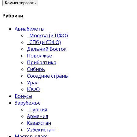
Рубрики
Авиабилеты
Москва (и ЦФО)
СПб (и СЗФО)
Дальний Восток
Поволжье
Прибалтика
Сибирь
Соседние страны
Урал
ЮФО
Бонусы
Зарубежье
Турция
Армения
Казахстан
Узбекистан
Мастер-класс