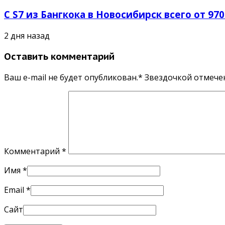
С S7 из Бангкока в Новосибирск всего от 97
2 дня назад
Оставить комментарий
Ваш e-mail не будет опубликован.* Звездочкой отмеч
Комментарий
*
Имя
*
Email
*
Сайт