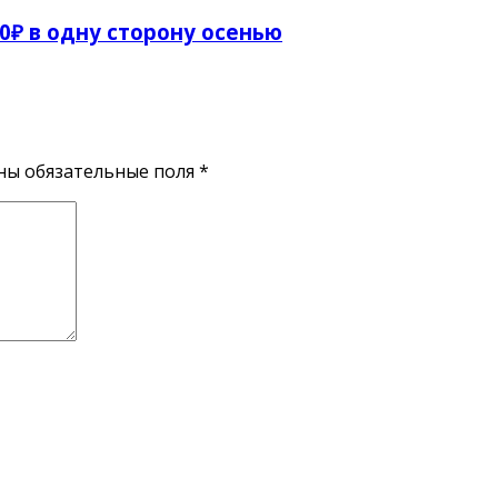
00₽ в одну сторону осенью
ены обязательные поля
*