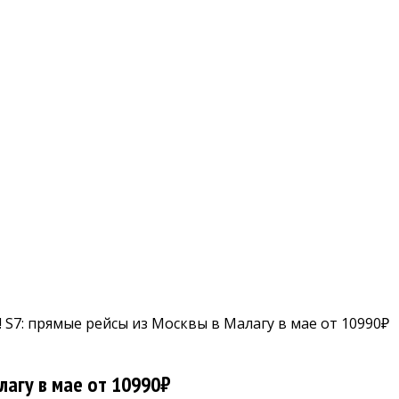
S7: прямые рейсы из Москвы в Малагу в мае от 10990₽
лагу в мае от 10990₽