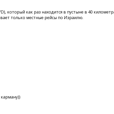
VD), который как раз находится в пустыне в 40 километра
ивает только местные рейсы по Израилю.
 карману))