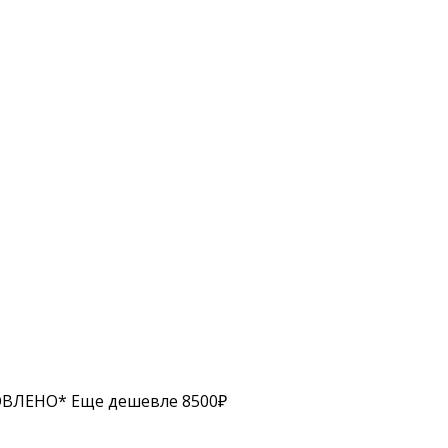
НОВЛЕНО* Еще дешевле 8500₽