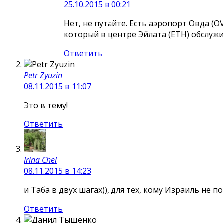
25.10.2015 в 00:21
Нет, не путайте. Есть аэропорт Овда (O
который в центре Эйлата (ETH) обслуж
Ответить
Petr Zyuzin
08.11.2015 в 11:07
Это в тему!
Ответить
Irina Chel
08.11.2015 в 14:23
и Таба в двух шагах)), для тех, кому Израиль не по
Ответить