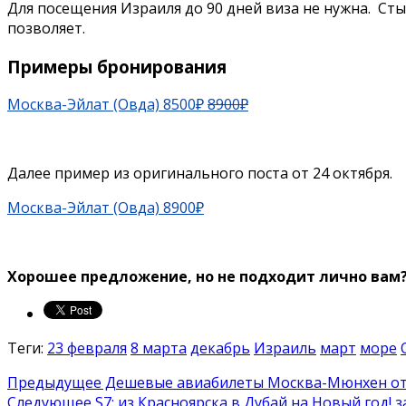
Для посещения Израиля до 90 дней виза не нужна. Сты
позволяет.
Примеры бронирования
Москва-Эйлат (Овда) 8500₽
8900₽
Далее пример из оригинального поста от 24 октября.
Москва-Эйлат (Овда) 8900₽
Хорошее предложение, но не подходит лично вам
Теги:
23 февраля
8 марта
декабрь
Израиль
март
море
Предыдущее
Дешевые авиабилеты Москва-Мюнхен от 8
Следующее
S7: из Красноярска в Дубай на Новый год! 