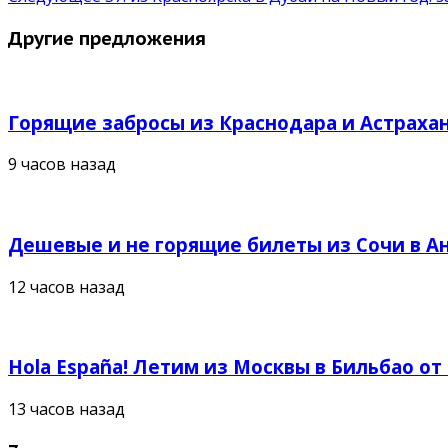
Другие предложения
Горящие забросы из Краснодара и Астрахан
9 часов назад
Дешевые и не горящие билеты из Сочи в Ан
12 часов назад
Hola España! Летим из Москвы в Бильбао от
13 часов назад