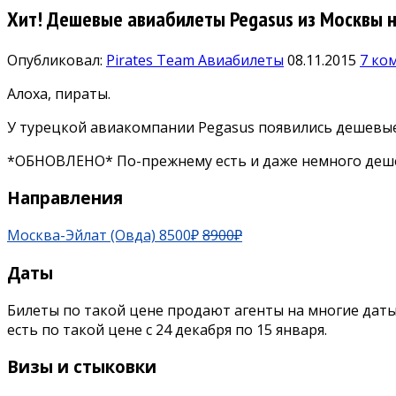
Хит! Дешевые авиабилеты Pegasus из Москвы н
Опубликовал:
Pirates Team
Авиабилеты
08.11.2015
7 ко
Алоха, пираты.
У турецкой авиакомпании Pegasus появились дешевые 
*ОБНОВЛЕНО* По-прежнему есть и даже немного деш
Направления
Москва-Эйлат (Овда) 8500₽
8900₽
Даты
Билеты по такой цене продают агенты на многие даты с
есть по такой цене с 24 декабря по 15 января.
Визы и стыковки