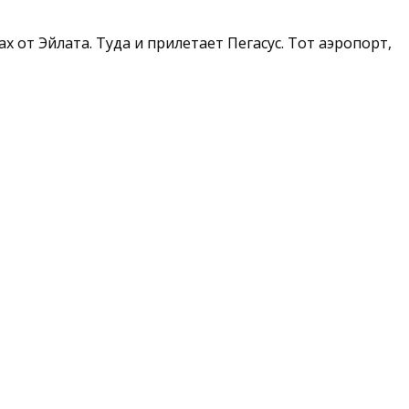
х от Эйлата. Туда и прилетает Пегасус. Тот аэропорт,