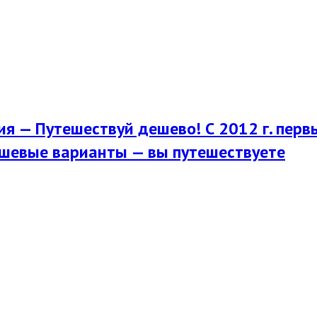
я — Путешествуй дешево! С 2012 г. перв
шевые варианты — вы путешествуете