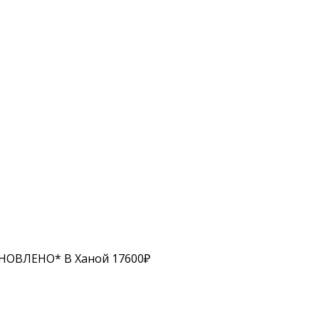
БНОВЛЕНО* В Ханой 17600₽