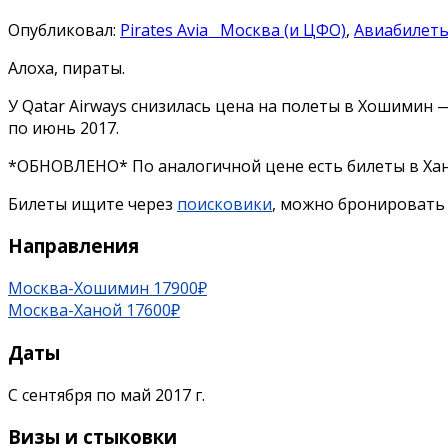
Опубликовал:
Pirates Avia
Москва (и ЦФО)
,
Авиабилет
Алоха, пираты.
У Qatar Airways снизилась цена на полеты в Хошимин 
по июнь 2017.
*ОБНОВЛЕНО* По аналогичной цене есть билеты в Хано
Билеты ищите через
поисковики
, можно бронировать
Направления
Москва-Хошимин 17900₽
Москва-Ханой 17600₽
Даты
С сентября по май 2017 г.
Визы и стыковки