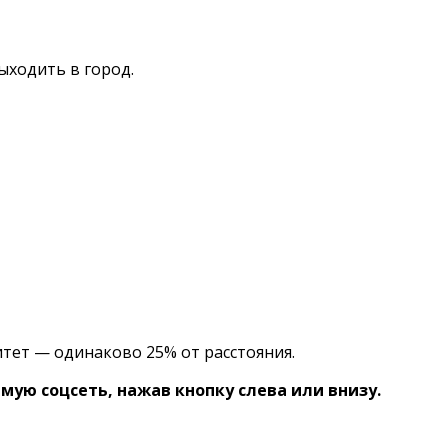
ыходить в город.
ритет — одинаково 25% от расстояния.
ую соцсеть, нажав кнопку слева или внизу.