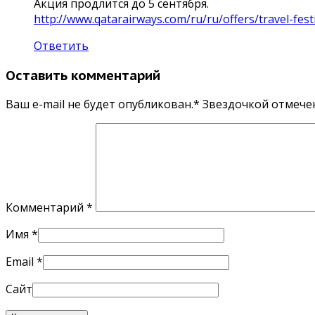
Акция продлится до 5 сентября.
http://www.qatarairways.com/ru/ru/offers/travel-fes
Ответить
Оставить комментарий
Ваш e-mail не будет опубликован.* Звездочкой отмеч
Комментарий
*
Имя
*
Email
*
Сайт