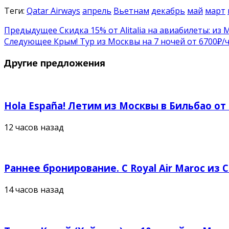
Теги:
Qatar Airways
апрель
Вьетнам
декабрь
май
март
Предыдущее
Скидка 15% от Alitalia на авиабилеты: из
Следующее
Крым! Тур из Москвы на 7 ночей от 6700₽/ч
Другие предложения
Hola España! Летим из Москвы в Бильбао от
12 часов назад
Раннее бронирование. С Royal Air Maroc из 
14 часов назад