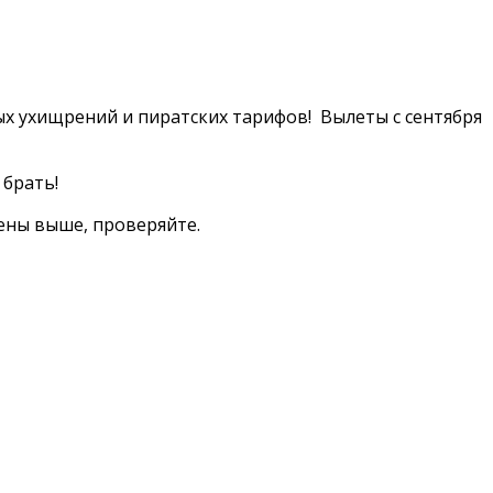
ных ухищрений и пиратских тарифов! Вылеты с сентября
 брать!
ены выше, проверяйте.