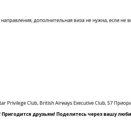
направления, дополнительная виза не нужна, если не в
Privilege Club, British Airways Executive Club, S7 Прио
? Пригодится друзьям!
Поделитесь через вашу любим