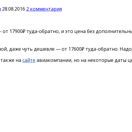
ы
28.08.2016
2 комментария
— от 17900₽ туда-обратно, и это цена без дополнитель
й, даже чуть дешевле — от 17600₽ туда-обратно. Надо
 также на
сайте
авиакомпании, но на некоторые даты ц