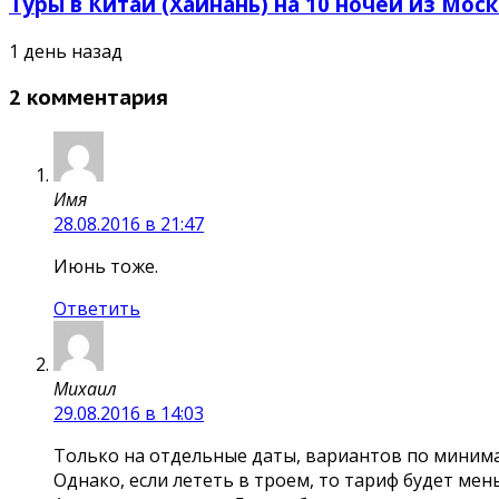
Туры в Китай (Хайнань) на 10 ночей из Москв
1 день назад
2 комментария
Имя
28.08.2016 в 21:47
Июнь тоже.
Ответить
Михаил
29.08.2016 в 14:03
Только на отдельные даты, вариантов по миним
Однако, если лететь в троем, то тариф будет мен